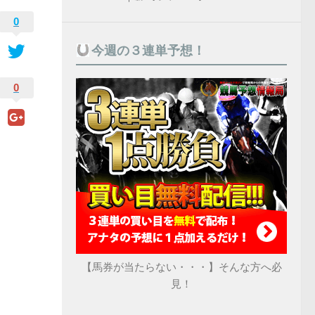
0
今週の３連単予想！
0
【馬券が当たらない・・・】そんな方へ必
見！