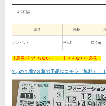
外国馬
馬名
性齢
ガンピット
せん5
57.0kg
【馬券が当たらない・・・】そんな方へ必見！
↓↓↓
?
,
の１着?３着の予想はコチラ（無料）！