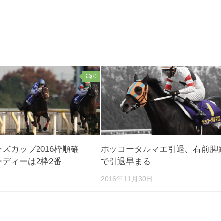
0
ズカップ2016枠順確
ホッコータルマエ引退、右前脚
ディーは2枠2番
で引退早まる
日
2016年11月30日