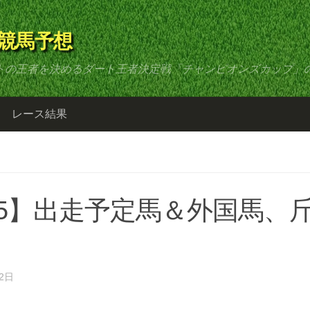
の競馬予想
ートの王者を決めるダート王者決定戦「チャンピオンズカップ」
レース結果
15】出走予定馬＆外国馬、
月2日