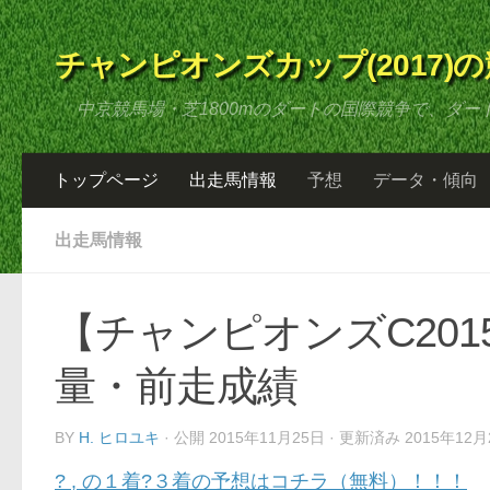
チャンピオンズカップ(2017)
中京競馬場・芝1800mのダートの国際競争で、ダ
トップページ
出走馬情報
予想
データ・傾向
出走馬情報
【チャンピオンズC20
量・前走成績
BY
H. ヒロユキ
· 公開
2015年11月25日
· 更新済み
2015年12
?
,
の１着?３着の予想はコチラ（無料）！！！