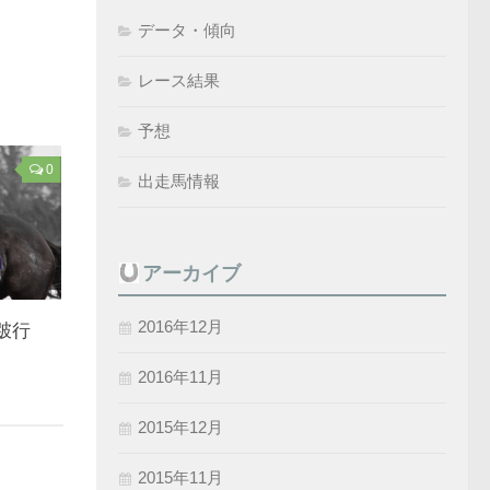
データ・傾向
レース結果
予想
0
出走馬情報
アーカイブ
2016年12月
跛行
2016年11月
2015年12月
2015年11月