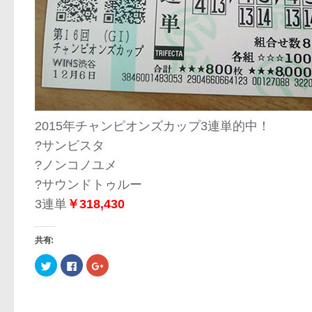
2015年チャンピオンズカップ3連単的中！
?サンビスタ
?ノンコノユメ
?サウンドトゥルー
3連単
￥318,430
共有:
ク
Facebook
ク
リ
で
リ
ッ
共
ッ
ク
有
ク
し
す
し
て
る
て