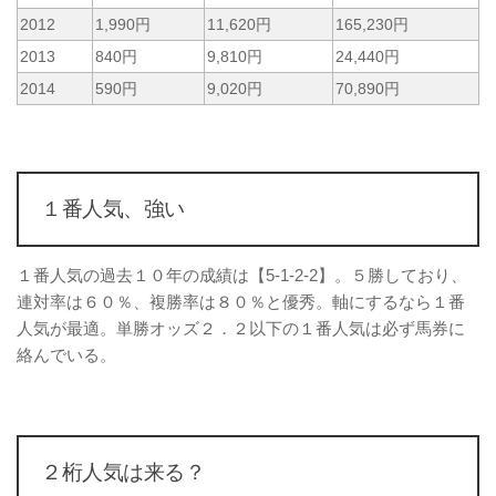
2012
1,990円
11,620円
165,230円
2013
840円
9,810円
24,440円
2014
590円
9,020円
70,890円
１番人気、強い
１番人気の過去１０年の成績は【5-1-2-2】。５勝しており、
連対率は６０％、複勝率は８０％と優秀。軸にするなら１番
人気が最適。単勝オッズ２．２以下の１番人気は必ず馬券に
絡んでいる。
２桁人気は来る？