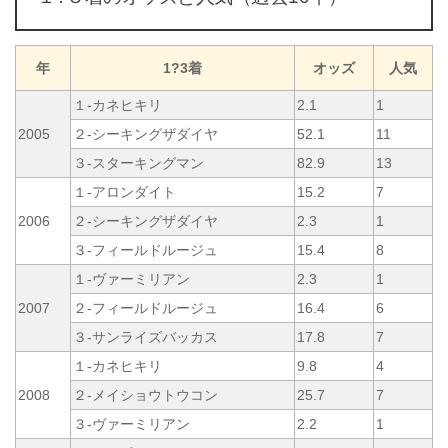
年
1?3着
オッズ
人気
１-カネヒキリ
2.1
1
2005
２-シーキングザダイヤ
52.1
11
３-スターキングマン
82.9
13
１-アロンダイト
15.2
7
2006
２-シーキングザダイヤ
2.3
1
３-フィールドルージュ
15.4
8
１-ヴァーミリアン
2.3
1
2007
２-フィールドルージュ
16.4
6
３-サンライズバッカス
17.8
7
１-カネヒキリ
9.8
4
2008
２-メイショウトウコン
25.7
7
３-ヴァーミリアン
2.2
1