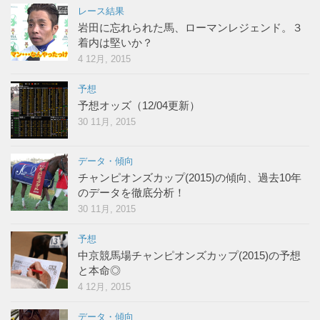
レース結果
岩田に忘れられた馬、ローマンレジェンド。３
着内は堅いか？
4 12月, 2015
予想
予想オッズ（12/04更新）
30 11月, 2015
データ・傾向
チャンピオンズカップ(2015)の傾向、過去10年
のデータを徹底分析！
30 11月, 2015
予想
中京競馬場チャンピオンズカップ(2015)の予想
と本命◎
4 12月, 2015
データ・傾向