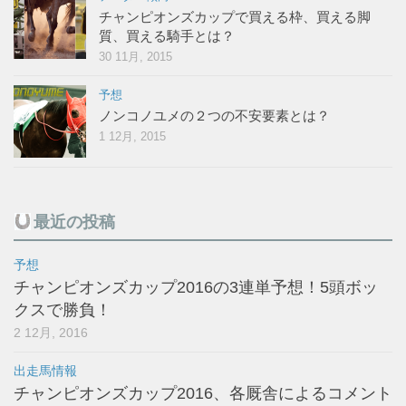
チャンピオンズカップで買える枠、買える脚
質、買える騎手とは？
30 11月, 2015
予想
ノンコノユメの２つの不安要素とは？
1 12月, 2015
最近の投稿
予想
チャンピオンズカップ2016の3連単予想！5頭ボッ
クスで勝負！
2 12月, 2016
出走馬情報
チャンピオンズカップ2016、各厩舎によるコメント