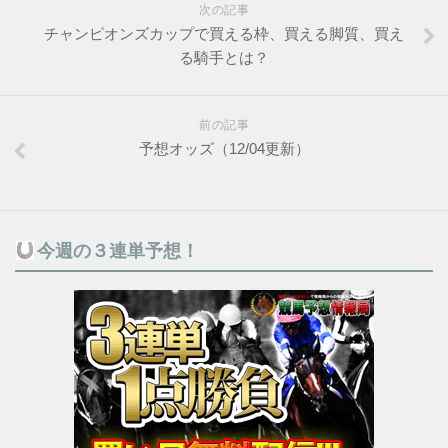
次の記事
チャンピオンズカップで買える枠、買える脚質、買え
る騎手とは？
前の記事
予想オッズ（12/04更新）
今週の３連単予想！