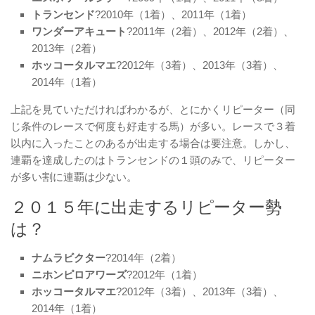
トランセンド
?2010年（1着）、2011年（1着）
ワンダーアキュート
?2011年（2着）、2012年（2着）、
2013年（2着）
ホッコータルマエ
?2012年（3着）、2013年（3着）、
2014年（1着）
上記を見ていただければわかるが、とにかくリピーター（同
じ条件のレースで何度も好走する馬）が多い。レースで３着
以内に入ったことのあるが出走する場合は要注意。しかし、
連覇を達成したのはトランセンドの１頭のみで、リピーター
が多い割に連覇は少ない。
２０１５年に出走するリピーター勢
は？
ナムラビクター
?2014年（2着）
ニホンピロアワーズ
?2012年（1着）
ホッコータルマエ
?2012年（3着）、2013年（3着）、
2014年（1着）