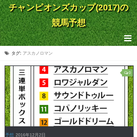
チャンピオンズカップ(2017)の
競馬予想
トップページ
タグ:
アスカノロマン
出走馬情報
0
予想
データ・傾向
レース結果
予想
2016年12月2日