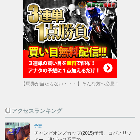
【馬券が当たらない・・・】そんな方へ必見！
アクセスランキング
予想
チャンピオンズカップ(2015)予想。コパノリッ
キー、逃げか２番手で