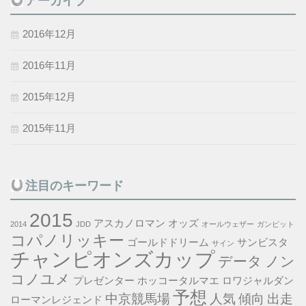
アーカイブ
2016年12月
2016年11月
2015年12月
2015年11月
注目のキーワード
2015
アスカノロマン
オッズ
2014
JDD
オールウェザー
ガンピット
コパノリッキー
ゴールドドリーム
サンビスタ
サイン
チャンピオンズカップ
データ
ノン
コノユメ
プレゼンター
ホッコータルマエ
ロワジャルダン
予想
中京競馬場
人気
傾向
出走
ローマンレジェンド