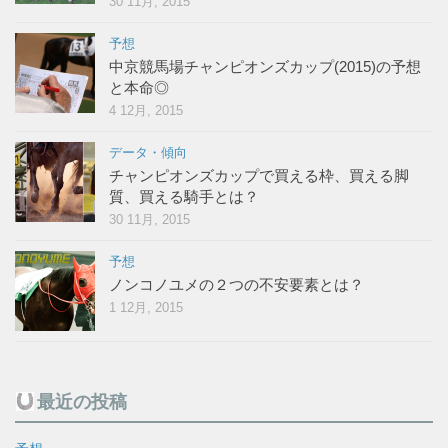
30 11月, 2015
予想
中京競馬場チャンピオンズカップ(2015)の予想
と本命◎
4 12月, 2015
データ・傾向
チャンピオンズカップで買える枠、買える脚
質、買える騎手とは？
30 11月, 2015
予想
ノンコノユメの２つの不安要素とは？
1 12月, 2015
最近の投稿