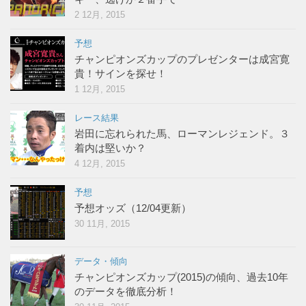
2 12月, 2015
予想
チャンピオンズカップのプレゼンターは成宮寛
貴！サインを探せ！
1 12月, 2015
レース結果
岩田に忘れられた馬、ローマンレジェンド。３
着内は堅いか？
4 12月, 2015
予想
予想オッズ（12/04更新）
30 11月, 2015
データ・傾向
チャンピオンズカップ(2015)の傾向、過去10年
のデータを徹底分析！